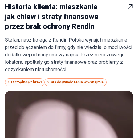
Historia klienta: mieszkanie
jak chlew i straty finansowe
przez brak ochrony Rendin
Stefan, nasz kolega z Rendin Polska wynajął mieszkanie
przed dołączeniem do firmy, gdy nie wiedział o możliwości
dodatkowej ochrony umowy najmu. Przez nieuczciwego
lokatora, spotkały go straty finansowe oraz problemy z
odzyskaniem nieruchomości.
Oszczędność:
brak!
3 lata
doświadczenia w wynajmie