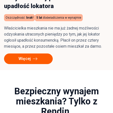
upadłość lokatora
Oszczędność:
brak!
5 lat
doświadczenia w wynajmie
Właścicielka mieszkania nie ma już żadnej możliwości
odzyskania utraconych pieniędzy po tym, jak jej lokator
ogłosił upadłość konsumencką. Płacił on przez cztery
miesiące, a przez pozostałe osiem mieszkał za darmo.
Więcej
Bezpieczny wynajem
mieszkania? Tylko z
Rendin.