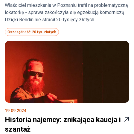
Właściciel mieszkania w Poznaniu trafił na problematyczną
lokatorkę - sprawa zakończyła się egzekucją komorniczą.
Dzięki Rendin nie stracił 20 tysięcy złotych.
Oszczędność: 20 tys. złotych
19.09.2024
Historia najemcy: znikająca kaucja i
szantaż