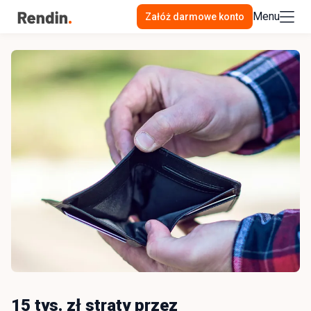
Menu
Załóż darmowe konto
15 tys. zł straty przez