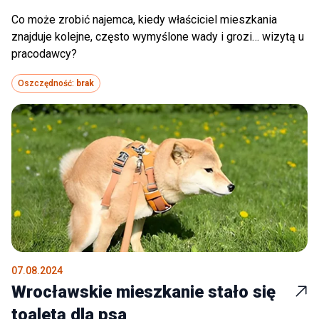
Co może zrobić najemca, kiedy właściciel mieszkania
znajduje kolejne, często wymyślone wady i grozi… wizytą u
pracodawcy?
Oszczędność:
brak
07.08.2024
Wrocławskie mieszkanie stało się
toaletą dla psa