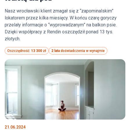
Nasz wrocławski klient zmagał się z “zapominalskim”
lokatorem przez kilka miesięcy. W końcu czarę goryczy
przelały informacje o “wyprowadzanym” na balkon psie.
Dzięki współpracy z Rendin oszczędził ponad 13 tys.
złotych.
Oszczędność:
13 300 zł
2 lata
doświadczenia w wynajmie
21.06.2024