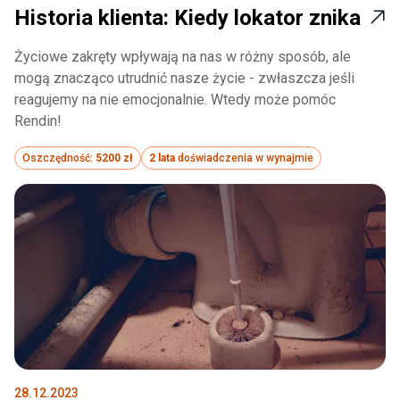
Historia klienta: Kiedy lokator znika
Życiowe zakręty wpływają na nas w różny sposób, ale
mogą znacząco utrudnić nasze życie - zwłaszcza jeśli
reagujemy na nie emocjonalnie. Wtedy może pomóc
Rendin!
Oszczędność:
5200 zł
2 lata
doświadczenia w wynajmie
28.12.2023