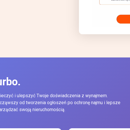
urbo.
ieczyć i ulepszyć Twoje doświadczenia z wynajmem.
począwszy od tworzenia ogłoszeń po ochronę najmu i lepsze
zarządzać swoją nieruchomością.