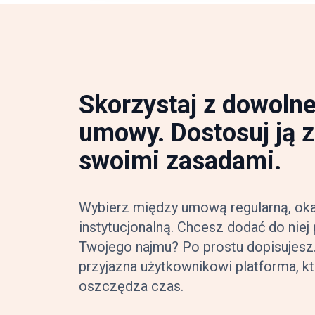
Skorzystaj z dowoln
umowy. Dostosuj ją 
swoimi zasadami.
Wybierz między umową regularną, oka
instytucjonalną. Chcesz dodać do niej
Twojego najmu? Po prostu dopisujesz. 
przyjazna użytkownikowi platforma, kt
oszczędza czas.