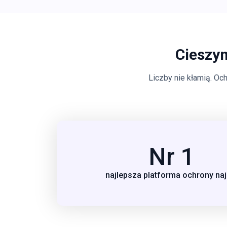
Cieszy
Liczby nie kłamią. O
Nr 1
najlepsza platforma ochrony na