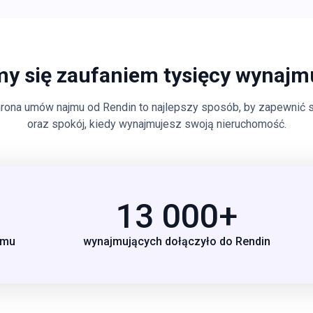
my się zaufaniem tysięcy wynajm
chrona umów najmu od Rendin to najlepszy sposób, by zapewnić
oraz spokój, kiedy wynajmujesz swoją nieruchomość.
13 000+
jmu
wynajmujących dołączyło do Rendin