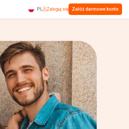
PL
Zaloguj się
Załóż darmowe konto