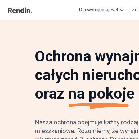
Dla wynajmujących
Zna
Ochrona wyna
całych nieruch
oraz
na pokoje
Nasza ochrona obejmuje każdy rodzaj
mieszkaniowe. Rozumiemy, że wynajm