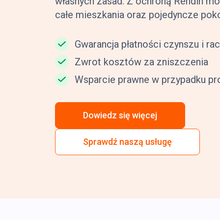
własnych zasad. Z ochroną Rendin 
całe mieszkania oraz pojedyncze poko
Gwarancja płatności czynszu i r
Zwrot kosztów za zniszczenia
Wsparcie prawne w przypadku p
Dowiedz się więcej
Sprawdź naszą usługę