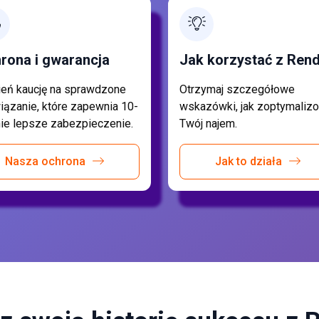
rona i gwarancja
Jak korzystać z Rend
eń kaucję na sprawdzone
Otrzymaj szczegółowe
iązanie, które zapewnia 10-
wskazówki, jak zoptymaliz
nie lepsze zabezpieczenie.
Twój najem.
Nasza ochrona
Jak to działa