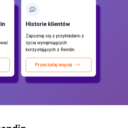
in
Historie klientów
Zapoznaj się z przykładami z
ować
życia wynajmujących
korzystających z Rendin.
Przeczytaj więcej