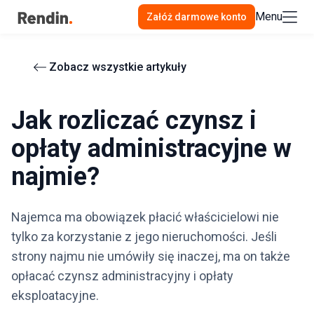
Menu
Załóż darmowe konto
Zobacz wszystkie artykuły
Jak rozliczać czynsz i
opłaty administracyjne w
najmie?
Najemca ma obowiązek płacić właścicielowi nie
tylko za korzystanie z jego nieruchomości. Jeśli
strony najmu nie umówiły się inaczej, ma on także
opłacać czynsz administracyjny i opłaty
eksploatacyjne.