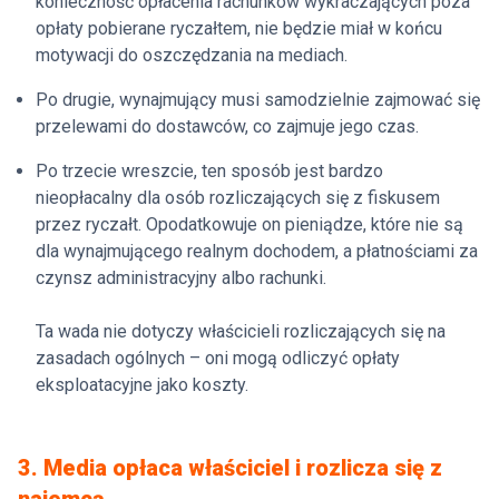
konieczność opłacenia rachunków wykraczających poza
opłaty pobierane ryczałtem, nie będzie miał w końcu
motywacji do oszczędzania na mediach.
Po drugie, wynajmujący musi samodzielnie zajmować się
przelewami do dostawców, co zajmuje jego czas.
Po trzecie wreszcie, ten sposób jest bardzo
nieopłacalny dla osób rozliczających się z fiskusem
przez ryczałt. Opodatkowuje on pieniądze, które nie są
dla wynajmującego realnym dochodem, a płatnościami za
czynsz administracyjny albo rachunki.
Ta wada nie dotyczy właścicieli rozliczających się na
zasadach ogólnych – oni mogą odliczyć opłaty
eksploatacyjne jako koszty.
3. Media opłaca właściciel i rozlicza się z