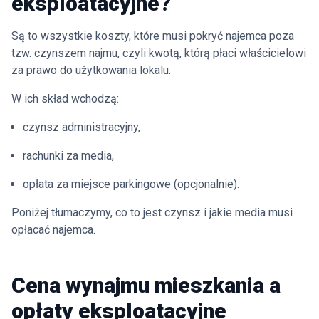
eksploatacyjne?
Są to wszystkie koszty, które musi pokryć najemca poza
tzw. czynszem najmu, czyli kwotą, którą płaci właścicielowi
za prawo do użytkowania lokalu.
W ich skład wchodzą:
czynsz administracyjny,
rachunki za media,
opłata za miejsce parkingowe (opcjonalnie).
Poniżej tłumaczymy, co to jest czynsz i jakie media musi
opłacać najemca.
Cena wynajmu mieszkania a
opłaty eksploatacyjne