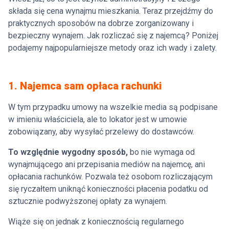
składa się cena wynajmu mieszkania. Teraz przejdźmy do
praktycznych sposobów na dobrze zorganizowany i
bezpieczny wynajem. Jak rozliczać się z najemcą? Poniżej
podajemy najpopularniejsze metody oraz ich wady i zalety.
1. Najemca sam opłaca rachunki
W tym przypadku umowy na wszelkie media są podpisane
w imieniu właściciela, ale to lokator jest w umowie
zobowiązany, aby wysyłać przelewy do dostawców.
To względnie wygodny sposób,
bo nie wymaga od
wynajmującego ani przepisania mediów na najemcę, ani
opłacania rachunków. Pozwala też osobom rozliczającym
się ryczałtem uniknąć konieczności płacenia podatku od
sztucznie podwyższonej opłaty za wynajem.
Wiąże się on jednak z koniecznością regularnego