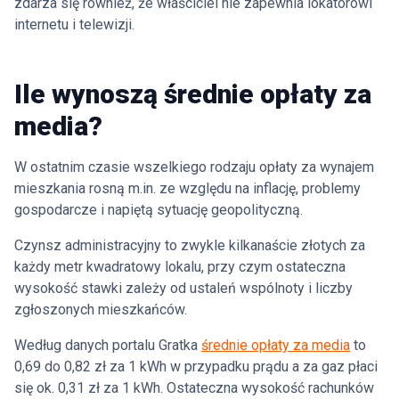
zdarza się również, że właściciel nie zapewnia lokatorowi
internetu i telewizji.
Ile wynoszą średnie opłaty za
media?
W ostatnim czasie wszelkiego rodzaju opłaty za wynajem
mieszkania rosną m.in. ze względu na inflację, problemy
gospodarcze i napiętą sytuację geopolityczną.
Czynsz administracyjny to zwykle kilkanaście złotych za
każdy metr kwadratowy lokalu, przy czym ostateczna
wysokość stawki zależy od ustaleń wspólnoty i liczby
zgłoszonych mieszkańców.
Według danych portalu Gratka
średnie opłaty za media
to
0,69 do 0,82 zł za 1 kWh w przypadku prądu a za gaz płaci
się ok. 0,31 zł za 1 kWh. Ostateczna wysokość rachunków