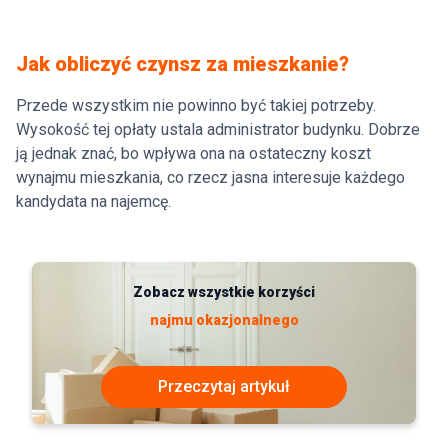
Jak obliczyć czynsz za mieszkanie?
Przede wszystkim nie powinno być takiej potrzeby.
Wysokość tej opłaty ustala administrator budynku. Dobrze
ją jednak znać, bo wpływa ona na ostateczny koszt
wynajmu mieszkania, co rzecz jasna interesuje każdego
kandydata na najemcę.
Zobacz wszystkie korzyści
najmu okazjonalnego
Przeczytaj artykuł