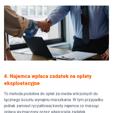
4. Najemca wpłaca zadatek na opłaty
eksploatacyjne
To metoda podobna do opłat za media wliczonych do
łącznego kosztu wynajmu mieszkania. W tym przypadku
jednak zamiast ryczałtowej kwoty najemca co miesiąc
opłaca wyznaczony przez właściciela zadatek.