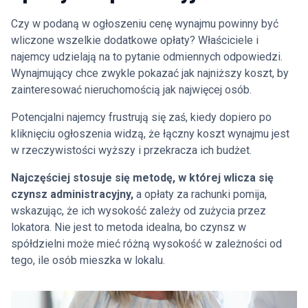
Czy w podaną w ogłoszeniu cenę wynajmu powinny być
wliczone wszelkie dodatkowe opłaty?
Właściciele i
najemcy udzielają na to pytanie odmiennych odpowiedzi.
Wynajmujący chce zwykle pokazać jak najniższy koszt, by
zainteresować nieruchomością jak najwięcej osób.
Potencjalni najemcy frustrują się zaś, kiedy dopiero po
kliknięciu ogłoszenia widzą, że łączny koszt wynajmu jest
w rzeczywistości wyższy i przekracza ich budżet.
Najczęściej stosuje się metodę, w której wlicza się
czynsz administracyjny,
a opłaty za rachunki pomija,
wskazując, że ich wysokość zależy od zużycia przez
lokatora. Nie jest to metoda idealna, bo czynsz w
spółdzielni może mieć różną wysokość w zależności od
tego, ile osób mieszka w lokalu.