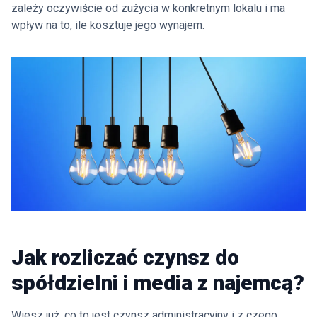
zależy oczywiście od zużycia w konkretnym lokalu i ma
wpływ na to, ile kosztuje jego wynajem.
Jak rozliczać czynsz do
spółdzielni i media z najemcą?
Wiesz już, co to jest czynsz administracyjny i z czego