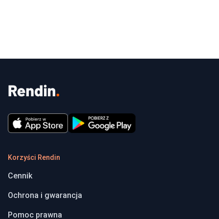
Korzyści Rendin
Cennik
Ochrona i gwarancja
Pomoc prawna