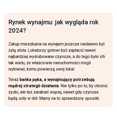
Rynek wynajmu: jak wygląda rok
2024?
Zakup mieszkania na wynajem jeszcze niedawno był
żyłą złota. Lokatorzy gotowi byli zapłacić nawet
najbardziej wyśrubowane czynsze, a do tego było ich
tak wielu, że właściciele nieruchomości mogli
wybierać, komu powierzą swój lokal.
Teraz
bańka pęka,
a wynajmujący potrzebują
mądrej strategii działania
. Nie tylko po to, by chronić
zyski, ale też zarabiać więcej, nawet gdy czynsze
będą szły w dół. Mamy na to sprawdzony sposób.