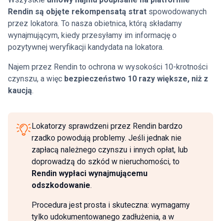
Rendin są objęte rekompensatą strat
spowodowanych
przez lokatora. To nasza obietnica, którą składamy
wynajmującym, kiedy przesyłamy im informację o
pozytywnej weryfikacji kandydata na lokatora.
Najem przez Rendin to ochrona w wysokości 10-krotności
czynszu, a więc
bezpieczeństwo 10 razy większe, niż z
kaucją
.
Lokatorzy sprawdzeni przez Rendin bardzo
rzadko powodują problemy. Jeśli jednak nie
zapłacą należnego czynszu i innych opłat, lub
doprowadzą do szkód w nieruchomości, to
Rendin wypłaci wynajmującemu
odszkodowanie
.
Procedura jest prosta i skuteczna: wymagamy
tylko udokumentowanego zadłużenia, a w