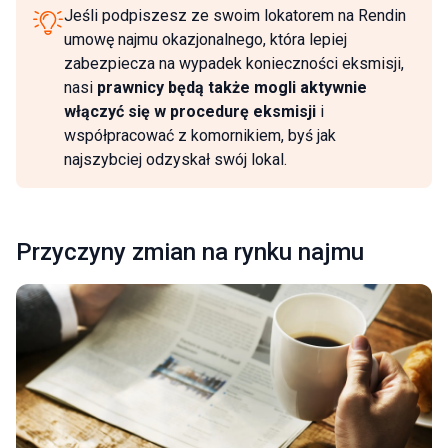
Jeśli podpiszesz ze swoim lokatorem na Rendin
umowę najmu okazjonalnego, która lepiej
zabezpiecza na wypadek konieczności eksmisji,
nasi
prawnicy będą także mogli aktywnie
włączyć się w procedurę eksmisji
i
współpracować z komornikiem, byś jak
najszybciej odzyskał swój lokal.
Przyczyny zmian na rynku najmu