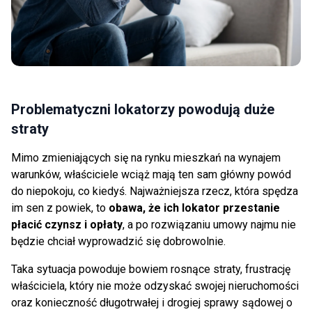
Problematyczni lokatorzy powodują duże
straty
Mimo zmieniających się na rynku mieszkań na wynajem
warunków, właściciele wciąż mają ten sam główny powód
do niepokoju, co kiedyś. Najważniejsza rzecz, która spędza
im sen z powiek, to
obawa, że ich lokator przestanie
płacić czynsz i opłaty
, a po rozwiązaniu umowy najmu nie
będzie chciał wyprowadzić się dobrowolnie.
Taka sytuacja powoduje bowiem rosnące straty, frustrację
właściciela, który nie może odzyskać swojej nieruchomości
oraz konieczność długotrwałej i drogiej sprawy sądowej o