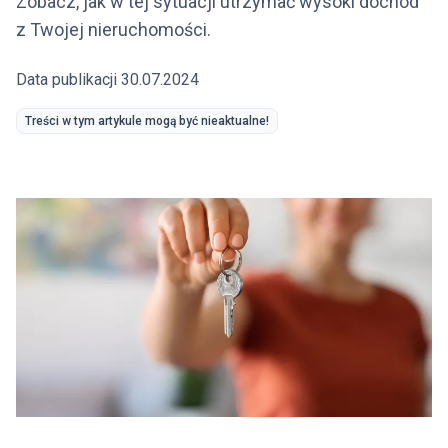
Zobacz, jak w tej sytuacji utrzymać wysoki dochód
z Twojej nieruchomości.
Data publikacji 30.07.2024
Treści w tym artykule mogą być nieaktualne!