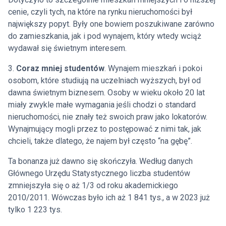
cenie, czyli tych, na które na rynku nieruchomości był
największy popyt. Były one bowiem poszukiwane zarówno
do zamieszkania, jak i pod wynajem, który wtedy wciąż
wydawał się świetnym interesem.
3.
Coraz mniej studentów
. Wynajem mieszkań i pokoi
osobom, które studiują na uczelniach wyższych, był od
dawna świetnym biznesem. Osoby w wieku około 20 lat
miały zwykle małe wymagania jeśli chodzi o standard
nieruchomości, nie znały też swoich praw jako lokatorów.
Wynajmujący mogli przez to postępować z nimi tak, jak
chcieli, także dlatego, że najem był często “na gębę”.
Ta bonanza już dawno się skończyła. Według danych
Głównego Urzędu Statystycznego liczba studentów
zmniejszyła się o aż 1/3 od roku akademickiego
2010/2011. Wówczas było ich aż 1 841 tys., a w 2023 już
tylko 1 223 tys.