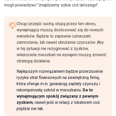
mogli powiedzieć "znajdziemy sobie coś tańszego".
Chcąc przejść suchą stopą przez ten okres,
wynajmujący muszą dostosować się do nowych
warunków. Będzie to zapewne oznaczało
zamrożenie, lub nawet obniżenie czynszów. Aby
w tej sytuacji nie rezygnować z zysków,
właściciele mieszkań na wynajem muszą zmienić
strategię działania.
Najlepszym rozwiązaniem będzie przerzucenie
ryzyka strat finansowych na zewnętrzną firmę,
która oferuje m.in. gwarancję zapłaty czynszu i
rekompensatę szkód w mieszkaniu.
Da to
wynajmującym spokój związany z pewnym
zyskiem
, nawet jeśli w relacji z lokatorem coś
pójdzie nie tak.