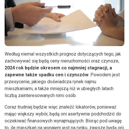
Według niemal wszystkich prognoz dotyczących tego, jak
zachowywać się będą ceny nieruchomości oraz czynsze,
2024 rok będzie okresem co najmniej stagnacji, a
zapewne także spadku cen i czynszów
. Powodem jest
przesycenie, jakiego doświadcza rynek najmu
mieszkaniami, a także mniejszą niż w ubiegłych latach
liczbą zainteresowanych nimi osób.
Coraz trudniej będzie więc znaleźć lokatorów, ponieważ
mając większy wybór, będą oni asertywnie podchodzić do
oczekiwać finansowych wynajmujących. Biorąc pod uwagę
to, ile mieszkań na wynajem jest na rynku, zawsze będą oni