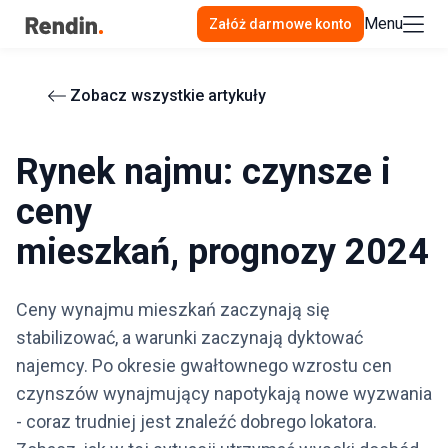
Menu
Załóż darmowe konto
Zobacz wszystkie artykuły
Rynek najmu: czynsze i
ceny
mieszkań, prognozy 2024
Ceny wynajmu mieszkań zaczynają się
stabilizować, a warunki zaczynają dyktować
najemcy. Po okresie gwałtownego wzrostu cen
czynszów wynajmujący napotykają nowe wyzwania
- coraz trudniej jest znaleźć dobrego lokatora.