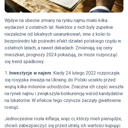
Wpływ na obecne zmiany na rynku najmu miało kilka
wydarzeń z ostatnich lat. Niektóre z nich były zupełnie
niezależne od lokalnych uwarunkowań, inne z kolei to
bezpośredni lub pośredni efekt działań polskiego rządu w
ostatnich latach, a nawet dekadach. Zmieniają się ceny
mieszkań, prognozy 2024 pokazują, że może rozpocząć
się trend spadkowy.
1.
Inwestycje w najem
. Kiedy 24 lutego 2022 rozpoczęła
się rosyjska inwazja na Ukrainę, do Polski uciekło przed
wojną kilka milionów uchodźców. Znaczna ich część weszła
na rynek najmu i zwiększyła konkurencję wśród kandydatów
na lokatorów. W efekcie tego czynsze zaczęły gwałtownie
rosnąć.
Jednocześnie rosła inflacja, więc ci, którzy mieli pieniądze,
chcieli zabezpieczyć się przed utratą ich wartości kupując