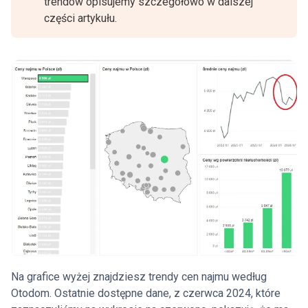
trendów opisujemy szczegółowo w dalszej
części artykułu.
Na grafice wyżej znajdziesz trendy cen najmu według
Otodom. Ostatnie dostępne dane, z czerwca 2024, które