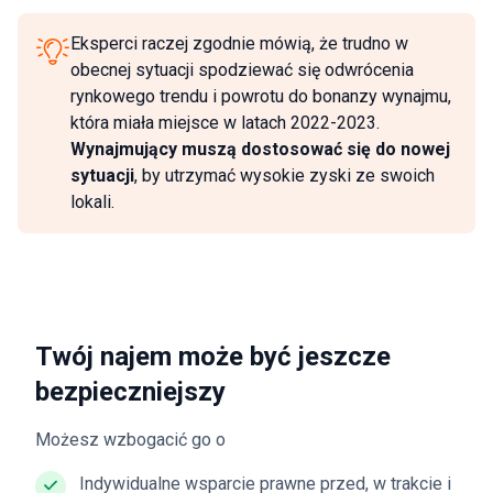
Eksperci raczej zgodnie mówią, że trudno w
obecnej sytuacji spodziewać się odwrócenia
rynkowego trendu i powrotu do bonanzy wynajmu,
która miała miejsce w latach 2022-2023.
Wynajmujący muszą dostosować się do nowej
sytuacji
, by utrzymać wysokie zyski ze swoich
lokali.
Twój najem może być jeszcze
bezpieczniejszy
Możesz wzbogacić go o
Indywidualne wsparcie prawne przed, w trakcie i