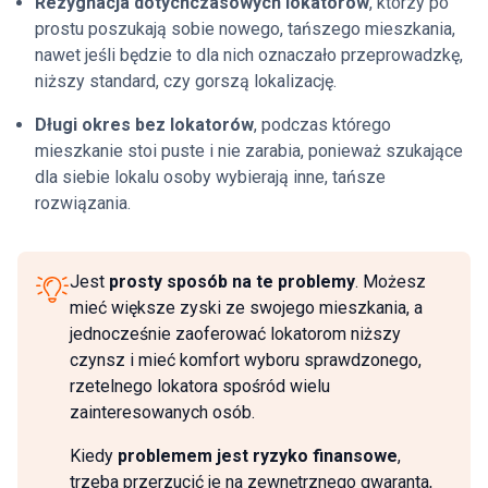
Rezygnacja dotychczasowych lokatorów
, którzy po
prostu poszukają sobie nowego, tańszego mieszkania,
nawet jeśli będzie to dla nich oznaczało przeprowadzkę,
niższy standard, czy gorszą lokalizację.
Długi okres bez lokatorów
, podczas którego
mieszkanie stoi puste i nie zarabia, ponieważ szukające
dla siebie lokalu osoby wybierają inne, tańsze
rozwiązania.
Jest
prosty sposób na te problemy
. Możesz
mieć większe zyski ze swojego mieszkania, a
jednocześnie zaoferować lokatorom niższy
czynsz i mieć komfort wyboru sprawdzonego,
rzetelnego lokatora spośród wielu
zainteresowanych osób.
Kiedy
problemem jest ryzyko finansowe
,
trzeba przerzucić je na zewnętrznego gwaranta,