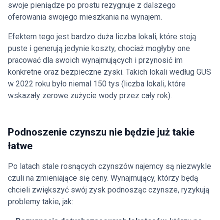
swoje pieniądze po prostu rezygnuje z dalszego
oferowania swojego mieszkania na wynajem.
Efektem tego jest bardzo duża liczba lokali, które stoją
puste i generują jedynie koszty, chociaż mogłyby one
pracować dla swoich wynajmujących i przynosić im
konkretne oraz bezpieczne zyski. Takich lokali według GUS
w 2022 roku było niemal 150 tys (liczba lokali, które
wskazały zerowe zużycie wody przez cały rok).
Podnoszenie czynszu nie będzie już takie
łatwe
Po latach stale rosnących czynszów najemcy są niezwykle
czuli na zmieniające się ceny. Wynajmujący, którzy będą
chcieli zwiększyć swój zysk podnosząc czynsze, ryzykują
problemy takie, jak: