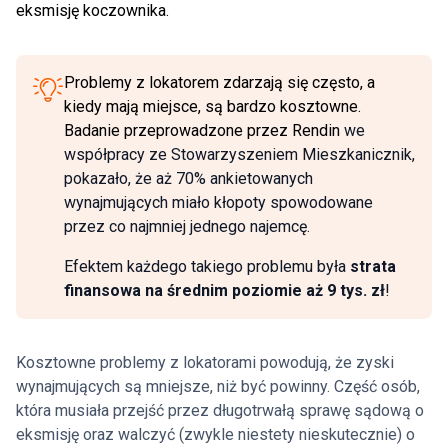
eksmisję koczownika.
Problemy z lokatorem zdarzają się często, a
kiedy mają miejsce, są bardzo kosztowne.
Badanie przeprowadzone przez Rendin
we
współpracy ze Stowarzyszeniem Mieszkanicznik,
pokazało, że aż 70% ankietowanych
wynajmujących miało kłopoty spowodowane
przez co najmniej jednego najemcę.
Efektem każdego takiego problemu była
strata
finansowa na średnim poziomie aż 9 tys. zł
!
Kosztowne problemy z lokatorami powodują, że zyski
wynajmujących są mniejsze, niż być powinny. Część osób,
która musiała przejść przez długotrwałą sprawę sądową o
eksmisję oraz walczyć (zwykle niestety nieskutecznie) o