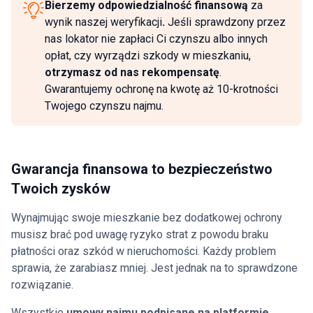
Bierzemy odpowiedzialność finansową
za
wynik naszej weryfikacji
.
Jeśli sprawdzony przez
nas lokator nie zapłaci Ci czynszu albo innych
opłat, czy wyrządzi szkody w mieszkaniu,
otrzymasz od nas rekompensatę
.
Gwarantujemy ochronę na kwotę aż 10-krotności
Twojego czynszu najmu.
Gwarancja finansowa to bezpieczeństwo
Twoich zysków
Wynajmując swoje mieszkanie bez dodatkowej ochrony
musisz brać pod uwagę ryzyko strat z powodu braku
płatności oraz szkód w nieruchomości. Każdy problem
sprawia, że zarabiasz mniej. Jest jednak na to sprawdzone
rozwiązanie.
Wszystkie
umowy najmu podpisane na platformie