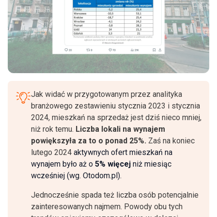
Jak widać w przygotowanym przez analityka
branżowego zestawieniu stycznia 2023 i stycznia
2024, mieszkań na sprzedaż jest dziś nieco mniej,
niż rok temu.
Liczba lokali na wynajem
powiększyła za to o ponad 25%.
Zaś na koniec
lutego 2024
aktywnych ofert mieszkań na
wynajem było aż o
5%
więcej
niż miesiąc
wcześniej (wg. Otodom.pl).
Jednocześnie spada też liczba osób potencjalnie
zainteresowanych najmem. Powody obu tych